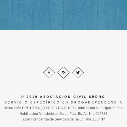
© 2019 ASOCIACIÓN CIVIL SEDRO
SERVICIO ESPECÍFICO EN DROGADEPENDENCIA
Resolución DPPJ 8054 (CUIT 30-71047018-5) Habilitación Municipal de Pilar
Habilitación Ministerio de Salud Pcia. Bs. As: Nro 002788
Superintendencia de Servicios de Salud: Nro. 1354/14