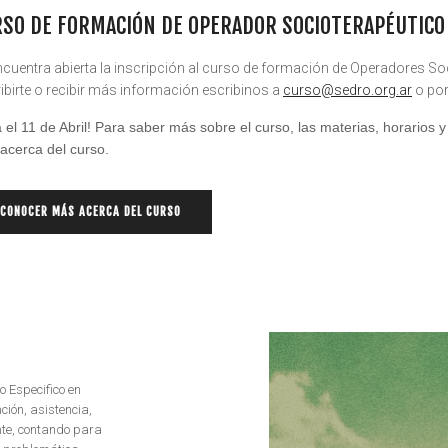
SO DE FORMACIÓN DE OPERADOR SOCIOTERAPÉUTICO 
ncuentra abierta la inscripción al curso de formación de Operadores S
ribirte o recibir más información escribinos a
curso@sedro.org.ar
o por
ia el 11 de Abril! Para saber más sobre el curso, las materias, horarios
acerca del curso.
CONOCER MÁS ACERCA DEL CURSO
io Especifico en
ión, asistencia,
nte, contando para