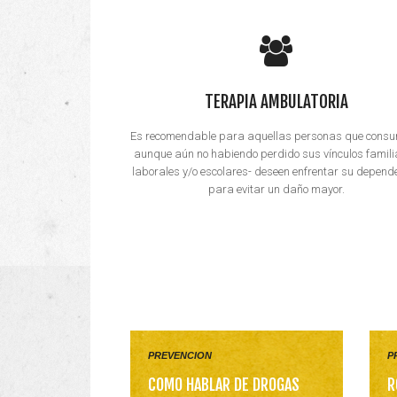
TERAPIA AMBULATORIA
Es recomendable para aquellas personas que consu
aunque aún no habiendo perdido sus vínculos famili
laborales y/o escolares- deseen enfrentar su depend
para evitar un daño mayor.
PREVENCION
P
COMO HABLAR DE DROGAS
R