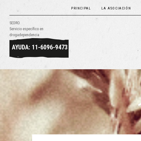
PRINCIPAL
LA ASOCIACIÓN
SEDRO.
Servicio específico en
drogadependencia
AYUDA: 11-6096-9473