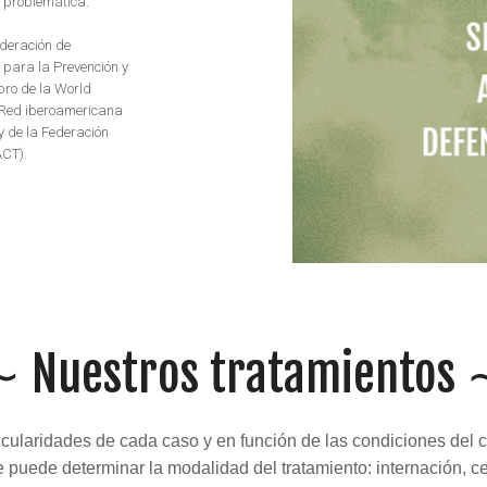
a problemática.
deración de
para la Prevención y
bro de la World
a Red iberoamericana
 de la Federación
CT).
∼ Nuestros tratamientos 
icularidades de cada caso y en función de las condiciones del co
e puede determinar la modalidad del tratamiento: internación, ce